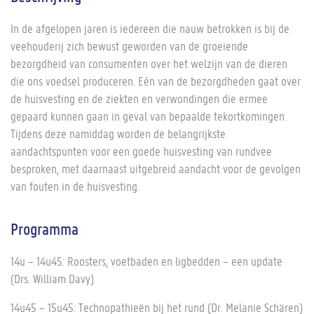
In de afgelopen jaren is iedereen die nauw betrokken is bij de
veehouderij zich bewust geworden van de groeiende
bezorgdheid van consumenten over het welzijn van de dieren
die ons voedsel produceren. Eén van de bezorgdheden gaat over
de huisvesting en de ziekten en verwondingen die ermee
gepaard kunnen gaan in geval van bepaalde tekortkomingen.
Tijdens deze namiddag worden de belangrijkste
aandachtspunten voor een goede huisvesting van rundvee
besproken, met daarnaast uitgebreid aandacht voor de gevolgen
van fouten in de huisvesting.
Programma
14u – 14u45: Roosters, voetbaden en ligbedden – een update
(Drs. William Davy)
14u45 – 15u45: Technopathieën bij het rund (Dr. Melanie Schären)