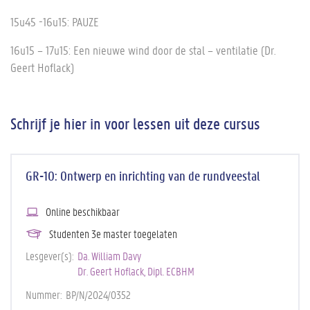
15u45 -16u15: PAUZE
16u15 – 17u15: Een nieuwe wind door de stal – ventilatie (Dr.
Geert Hoflack)
Schrijf je hier in voor lessen uit deze cursus
GR-10: Ontwerp en inrichting van de rundveestal
Online beschikbaar
Studenten 3e master toegelaten
Lesgever(s)
Da. William Davy
Dr. Geert Hoflack, Dipl. ECBHM
Nummer
BP/N/2024/0352