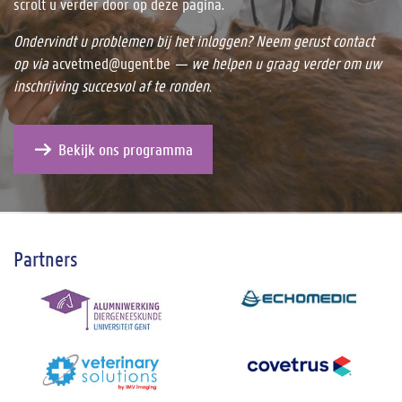
scrolt u verder door op deze pagina.
Ondervindt u problemen bij het inloggen? Neem gerust contact
op via
acvetmed@ugent.be
— we helpen u graag verder om uw
inschrijving succesvol af te ronden.
Bekijk ons programma
Partners