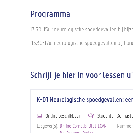
Programma
13.30-15u : neurologische spoedgevallen bij bijz
15.30-17u: neurologische spoedgevallen bij hond 
Schrijf je hier in voor lessen u
K-01 Neurologische spoedgevallen: ee
Online beschikbaar
Studenten 3e maste
Lesgever(s)
Dr. Ine Cornelis, Dipl. ECVN
Nummer
Da. Everaert Dieter