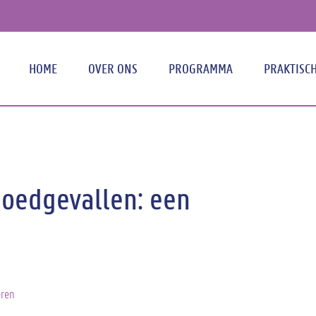
HOME
OVER ONS
PROGRAMMA
PRAKTISCH
Hoofd
poedgevallen: een
eren