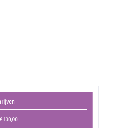
hrijven
€ 100,00