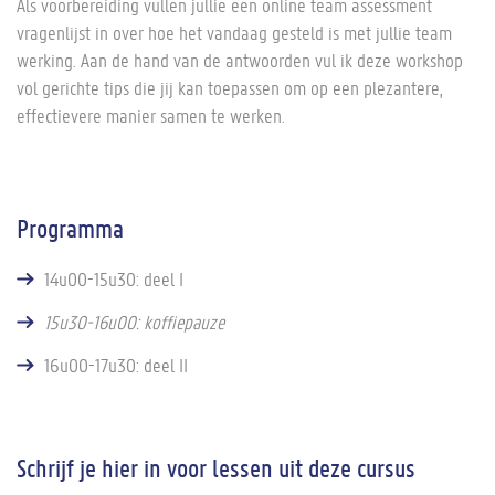
Als voorbereiding vullen jullie een online team assessment
vragenlijst in over hoe het vandaag gesteld is met jullie team
werking. Aan de hand van de antwoorden vul ik deze workshop
vol gerichte tips die jij kan toepassen om op een plezantere,
effectievere manier samen te werken.
Programma
14u00-15u30: deel I
15u30-16u00: koffiepauze
16u00-17u30: deel II
Schrijf je hier in voor lessen uit deze cursus