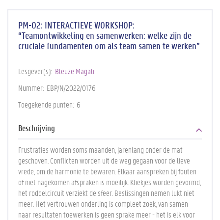
PM-02: INTERACTIEVE WORKSHOP:
“Teamontwikkeling en samenwerken: welke zijn de
cruciale fundamenten om als team samen te werken”
Lesgever(s)
Bleuzé Magali
Nummer
EBP/N/2022/0176
Toegekende punten
6
Beschrijving
Frustraties worden soms maanden, jarenlang onder de mat
geschoven. Conflicten worden uit de weg gegaan voor de lieve
vrede, om de harmonie te bewaren. Elkaar aanspreken bij fouten
of niet nagekomen afspraken is moeilijk. Kliekjes worden gevormd,
het roddelcircuit verziekt de sfeer. Beslissingen nemen lukt niet
meer. Het vertrouwen onderling is compleet zoek, van samen
naar resultaten toewerken is geen sprake meer - het is elk voor