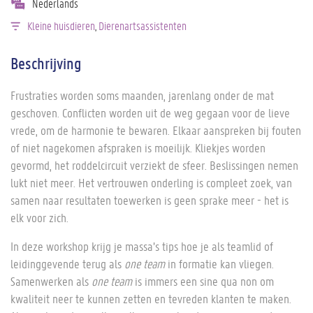
Nederlands
Kleine huisdieren
Dierenartsassistenten
Beschrijving
Frustraties worden soms maanden, jarenlang onder de mat
geschoven. Conflicten worden uit de weg gegaan voor de lieve
vrede, om de harmonie te bewaren. Elkaar aanspreken bij fouten
of niet nagekomen afspraken is moeilijk. Kliekjes worden
gevormd, het roddelcircuit verziekt de sfeer. Beslissingen nemen
lukt niet meer. Het vertrouwen onderling is compleet zoek, van
samen naar resultaten toewerken is geen sprake meer - het is
elk voor zich.
In deze workshop krijg je massa’s tips hoe je als teamlid of
leidinggevende terug als
one team
in formatie kan vliegen.
Samenwerken als
one team
is immers een sine qua non om
kwaliteit neer te kunnen zetten en tevreden klanten te maken.