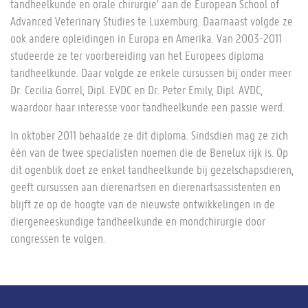
tandheelkunde en orale chirurgie’ aan de European School of
Advanced Veterinary Studies te Luxemburg. Daarnaast volgde ze
ook andere opleidingen in Europa en Amerika. Van 2003-2011
studeerde ze ter voorbereiding van het Europees diploma
tandheelkunde. Daar volgde ze enkele cursussen bij onder meer
Dr. Cecilia Gorrel, Dipl. EVDC en Dr. Peter Emily, Dipl. AVDC,
waardoor haar interesse voor tandheelkunde een passie werd.
In oktober 2011 behaalde ze dit diploma. Sindsdien mag ze zich
één van de twee specialisten noemen die de Benelux rijk is. Op
dit ogenblik doet ze enkel tandheelkunde bij gezelschapsdieren,
geeft cursussen aan dierenartsen en dierenartsassistenten en
blijft ze op de hoogte van de nieuwste ontwikkelingen in de
diergeneeskundige tandheelkunde en mondchirurgie door
congressen te volgen.