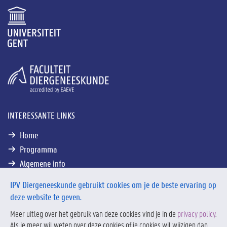
INTERESSANTE LINKS
Home
Programma
Algemene info
Contact
IPV Diergeneeskunde gebruikt cookies om je de beste ervaring op
deze website te geven.
Meer uitleg over het gebruik van deze cookies vind je in de
privacy policy
.
Als je meer wil weten over deze cookies of je cookies wil wijzigen dan